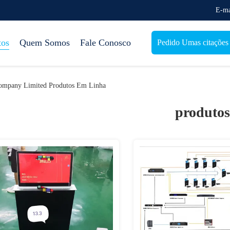
E-ma
tos
Quem Somos
Fale Conosco
Pedido Umas citações
Company Limited Produtos Em Linha
produtos