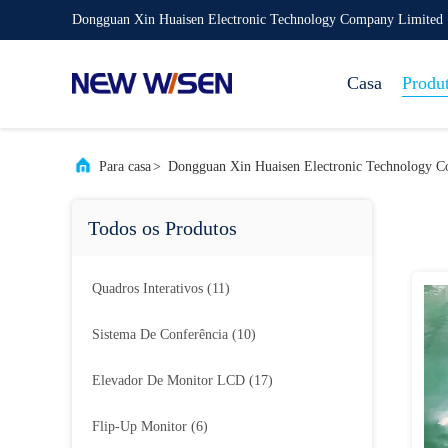
Dongguan Xin Huaisen Electronic Technology Company Limited
Casa
Produ
Para casa
>
Dongguan Xin Huaisen Electronic Technology 
Todos os Produtos
Quadros Interativos
(11)
Sistema De Conferência
(10)
Elevador De Monitor LCD
(17)
Flip-Up Monitor
(6)