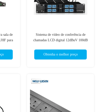
a sala de
Sistema de vídeo de conferência de
 UHF para
chamadas LCD digital 12dBuV 100dB
eço
Obtenha o melhor preço