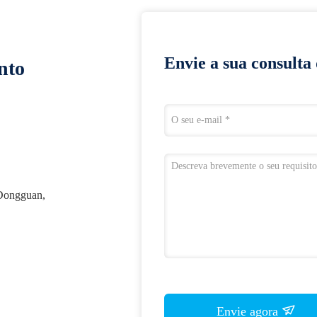
Envie a sua consulta
nto
 Dongguan,
Envie agora