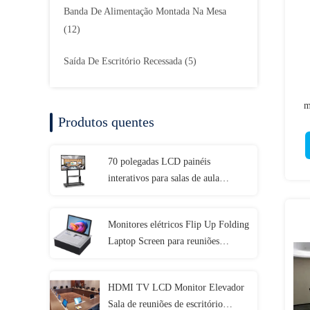
Banda De Alimentação Montada Na Mesa
(12)
Saída De Escritório Recessada
(5)
m
Produtos quentes
70 polegadas LCD painéis
interativos para salas de aula
Educadores Digital Whiteboard
touch screen
Monitores elétricos Flip Up Folding
Laptop Screen para reuniões
corporativas
HDMI TV LCD Monitor Elevador
Sala de reuniões de escritório