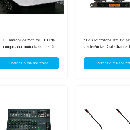
15Elevador de monitor LCD de
90dB Microfone sem fio par
computador motorizado de 0,6
conferências Dual Channel
olegadas para sistema de conferência
sistema de áudio
sem papel
Obtenha o melhor preço
Obtenha o melhor pr