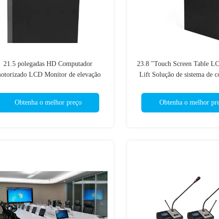
21.5 polegadas HD Computador
23.8 "Touch Screen Table L
otorizado LCD Monitor de elevação
Lift Solução de sistema de c
Display para conferência
motorizado
Obtenha o melhor preço
Obtenha o melhor pr