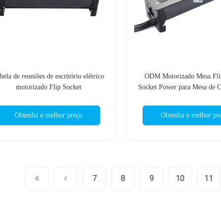
bela de reuniões de escritório elétrico
ODM Motorizado Mesa Fli
motorizado Flip Socket
Socket Power para Mesa de C
Obtenha o melhor preço
Obtenha o melhor pr
7
8
9
10
11