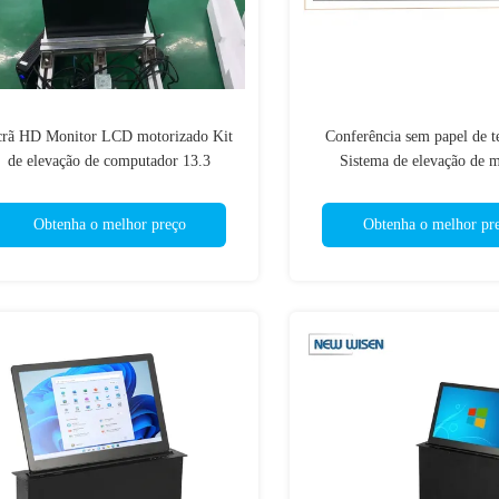
crã HD Monitor LCD motorizado Kit
Conferência sem papel de t
de elevação de computador 13.3
Sistema de elevação de m
polegadas OEM
motorizado Alumínio es
Obtenha o melhor preço
Obtenha o melhor pr