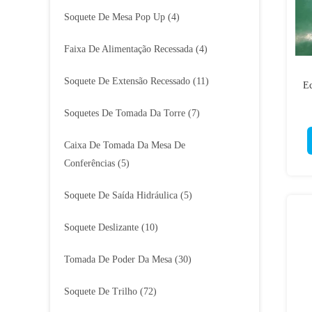
Soquete De Mesa Pop Up
(4)
Faixa De Alimentação Recessada
(4)
Soquete De Extensão Recessado
(11)
E
Soquetes De Tomada Da Torre
(7)
Caixa De Tomada Da Mesa De
Conferências
(5)
Soquete De Saída Hidráulica
(5)
Soquete Deslizante
(10)
Tomada De Poder Da Mesa
(30)
Soquete De Trilho
(72)