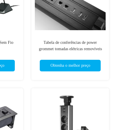
 Sem Fio
Tabela de conferências de power
grommet tomadas elétricas removíveis
eço
Obtenha o melhor preço