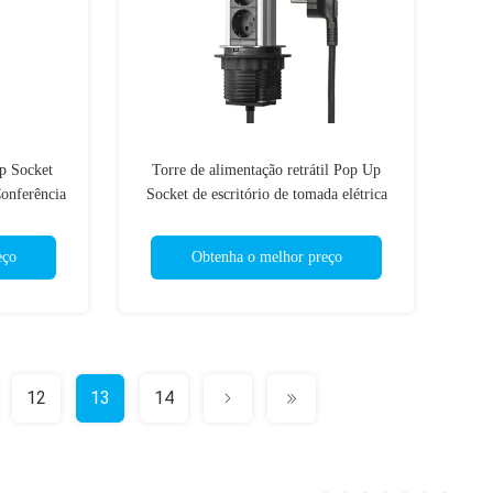
p Socket
Torre de alimentação retrátil Pop Up
onferência
Socket de escritório de tomada elétrica
Residencial
eço
Obtenha o melhor preço
12
13
14