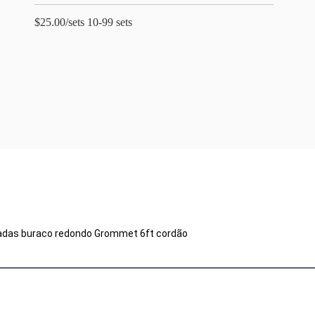
$25.00/sets 10-99 sets
egadas buraco redondo Grommet 6ft cordão