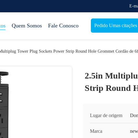
E-ma
tos
Quem Somos
Fale Conosco
Pedido Umas citações
 Multiplug Tower Plug Sockets Power Strip Round Hole Grommet Cordão de 6f
2.5in Multipl
Strip Round H
Lugar de origem
Do
Marca
new