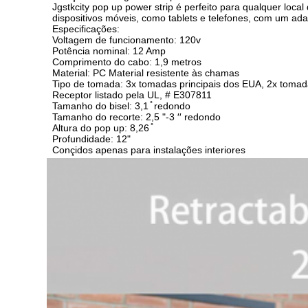
Jgstkcity pop up power strip é perfeito para qualquer loca
dispositivos móveis, como tablets e telefones, com um a
Especificações:
Voltagem de funcionamento: 120v
Potência nominal: 12 Amp
Comprimento do cabo: 1,9 metros
Material: PC Material resistente às chamas
Tipo de tomada: 3x tomadas principais dos EUA, 2x toma
Receptor listado pela UL, # E307811
Tamanho do bisel: 3,1 ̊ redondo
Tamanho do recorte: 2,5 "-3 ′′ redondo
Altura do pop up: 8,26 ̊
Profundidade: 12"
Conçidos apenas para instalações interiores