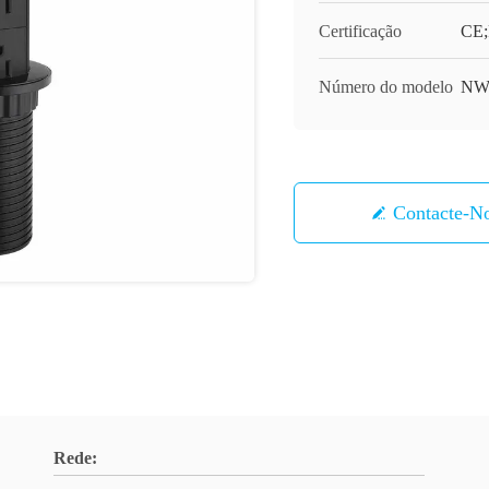
Certificação
CE
Número do modelo
NW
Contacte-N
Rede: