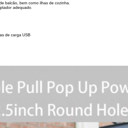
l de balcão, bem como ilhas de cozinha.
daptador adequado.
das de carga USB