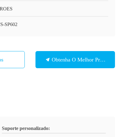
;ROES
S-SP602
os
Obtenha O Melhor Preço
Suporte personalizado: