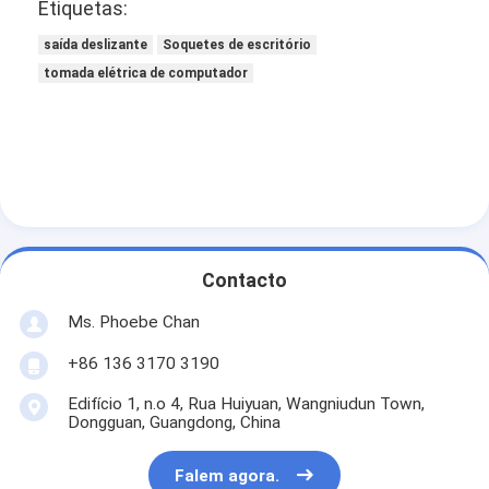
Etiquetas:
saída deslizante
Soquetes de escritório
tomada elétrica de computador
Contacto
Ms. Phoebe Chan
+86 136 3170 3190
Edifício 1, n.o 4, Rua Huiyuan, Wangniudun Town,
Dongguan, Guangdong, China
Falem agora.