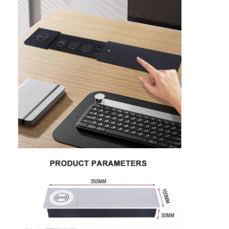
Casa
Produtos
Quem Somos