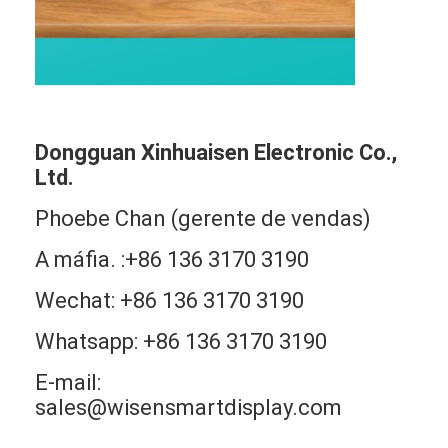
Dongguan Xinhuaisen Electronic Co.,
Ltd.
Phoebe Chan (gerente de vendas)
A máfia. :+86 136 3170 3190
Wechat: +86 136 3170 3190
Whatsapp: +86 136 3170 3190
E-mail:
sales@wisensmartdisplay.com