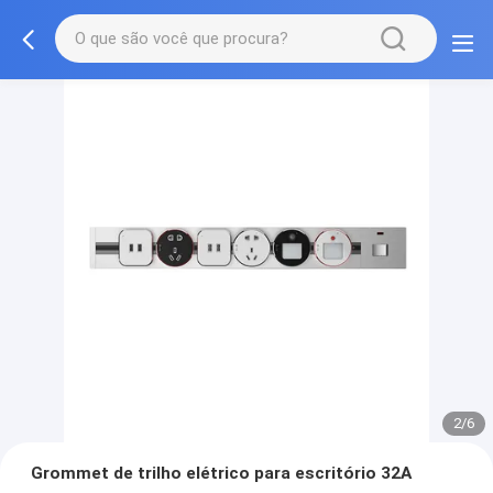
2/6
Grommet de trilho elétrico para escritório 32A