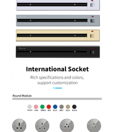
Casa
Produtos
Quem Somos