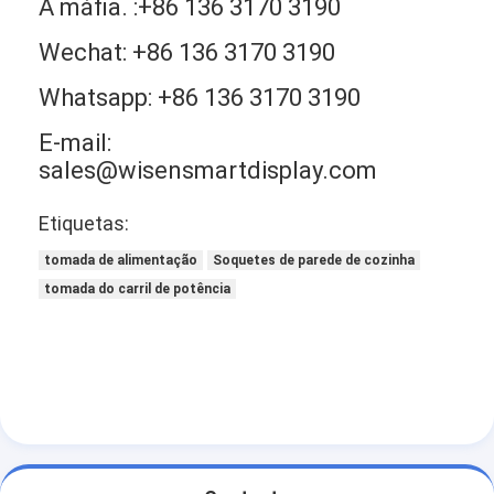
A máfia. :+86 136 3170 3190
Wechat: +86 136 3170 3190
Whatsapp: +86 136 3170 3190
E-mail:
sales@wisensmartdisplay.com
Etiquetas:
tomada de alimentação
Soquetes de parede de cozinha
tomada do carril de potência