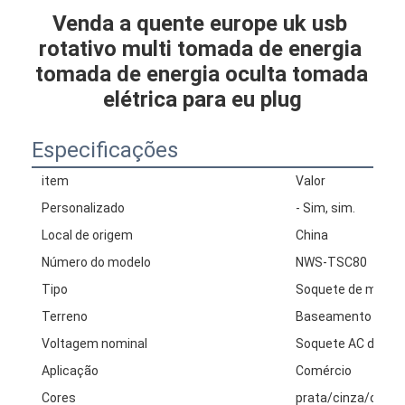
Venda a quente europe uk usb 
rotativo multi tomada de energia 
tomada de energia oculta tomada 
elétrica para eu plug
Especificações
item
Valor
Personalizado
- Sim, sim.
Local de origem
China
Número do modelo
NWS-TSC80
Tipo
Soquete de mesa
Terreno
Baseamento padr
Voltagem nominal
Soquete AC de 100
Aplicação
Comércio
Cores
prata/cinza/ouro/