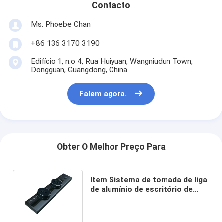
Contacto
Ms. Phoebe Chan
+86 136 3170 3190
Edifício 1, n.o 4, Rua Huiyuan, Wangniudun Town,
Dongguan, Guangdong, China
Falem agora.
Obter O Melhor Preço Para
Item Sistema de tomada de liga
de alumínio de escritório de
escritório branco
multifuncional