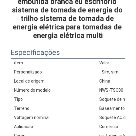
embutida branca eu escritório 
sistema de tomada de energia do 
trilho sistema de tomada de 
energia elétrica para tomadas de 
energia elétrica multi
Especificações
item
Valor
Personalizado
- Sim, sim.
Local de origem
China
Número do modelo
NWS-TSC80
Tipo
Soquete de mesa
Terreno
Baseamento padr
Voltagem nominal
Soquete AC de 100
Aplicação
Comércio
Cores
prata/cinza/ouro/