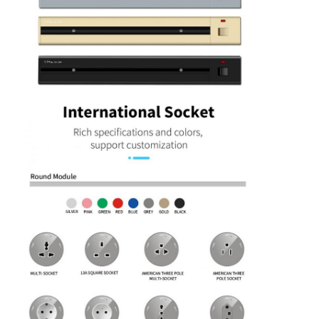
Faixa de alimentação recessada
Soquete de extensão recessado
Soquetes de tomada da torre
Caixa de tomada da mesa de conferências
Soquete de saída hidráulica
Soquete deslizante
tomada de poder da mesa
Soquete de trilho
Banda de alimentação montada na mesa
Saída de escritório recessada